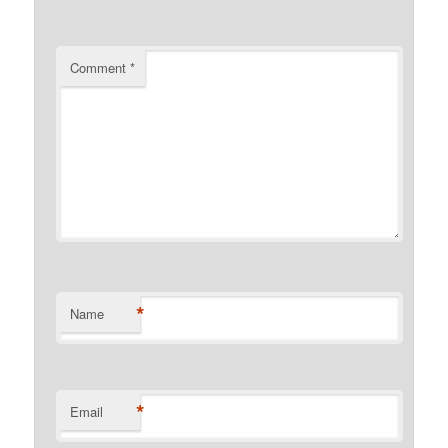
Comment
*
*
Name
*
Email