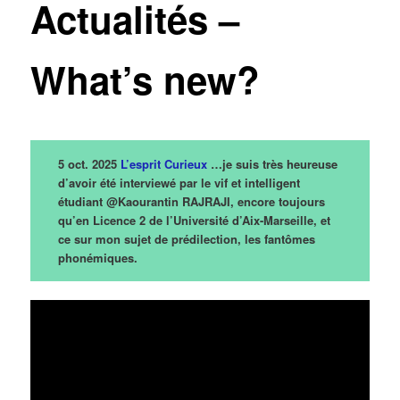
Actualités –
What’s new?
5 oct. 2025
L’esprit
Curieux
…je suis très heureuse
d’avoir été interviewé par le vif et intelligent
étudiant @Kaourantin RAJRAJI, encore toujours
qu’en Licence 2 de l’Université d’Aix-Marseille, et
ce sur mon sujet de prédilection, les fantômes
phonémiques.