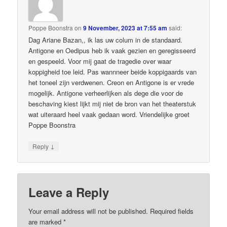
Poppe Boonstra
on
9 November, 2023 at 7:55 am
said:
Dag Ariane Bazan,, ik las uw colum in de standaard.
Antigone en Oedipus heb ik vaak gezien en geregisseerd
en gespeeld. Voor mij gaat de tragedie over waar
koppigheid toe leid. Pas wannneer beide koppigaards van
het toneel zijn verdwenen. Creon en Antigone is er vrede
mogelijk. Antigone verheerlijken als dege die voor de
beschaving kiest lijkt mij niet de bron van het theaterstuk
wat uiteraard heel vaak gedaan word. Vriendelijke groet
Poppe Boonstra
↓
Reply
Leave a Reply
Your email address will not be published.
Required fields
are marked
*