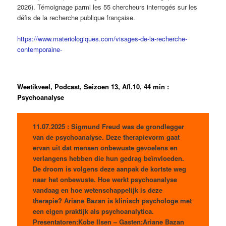
2026).
Témoignage parmi les 55 chercheurs interrogés sur les
défis de la recherche publique française.
https://www.materiologiques.com/visages-de-la-recherche-
contemporaine-
Weetikveel, Podcast, Seizoen 13, Afl.10, 44 min :
Psychoanalyse
11.07.2025 : Sigmund Freud was de grondlegger
van de psychoanalyse. Deze therapievorm gaat
ervan uit dat mensen onbewuste gevoelens en
verlangens hebben die hun gedrag beïnvloeden.
De droom is volgens deze aanpak de kortste weg
naar het onbewuste. Hoe werkt psychoanalyse
vandaag en hoe wetenschappelijk is deze
therapie? Ariane Bazan is klinisch psychologe met
een eigen praktijk als psychoanalytica.
Presentatoren:Kobe Ilsen – Gasten:Ariane Bazan