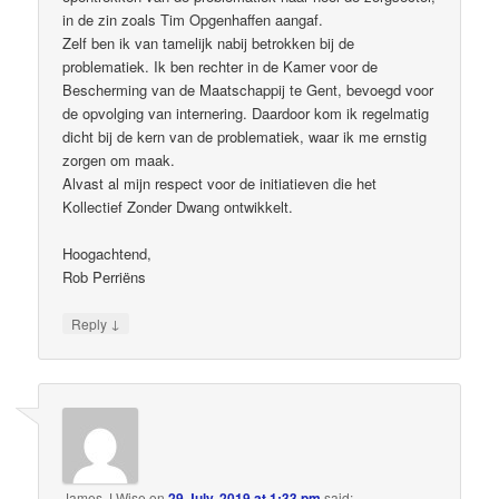
in de zin zoals Tim Opgenhaffen aangaf.
Zelf ben ik van tamelijk nabij betrokken bij de
problematiek. Ik ben rechter in de Kamer voor de
Bescherming van de Maatschappij te Gent, bevoegd voor
de opvolging van internering. Daardoor kom ik regelmatig
dicht bij de kern van de problematiek, waar ik me ernstig
zorgen om maak.
Alvast al mijn respect voor de initiatieven die het
Kollectief Zonder Dwang ontwikkelt.
Hoogachtend,
Rob Perriëns
↓
Reply
James J Wise
on
29 July, 2019 at 1:33 pm
said: