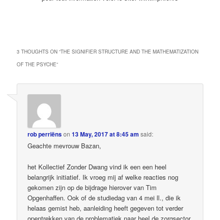
3 THOUGHTS ON “
THE SIGNIFIER STRUCTURE AND THE MATHEMATIZATION
OF THE PSYCHE
”
rob perriëns
on
13 May, 2017 at 8:45 am
said:
Geachte mevrouw Bazan,
het Kollectief Zonder Dwang vind ik een een heel
belangrijk initiatief. Ik vroeg mij af welke reacties nog
gekomen zijn op de bijdrage hierover van Tim
Opgenhaffen. Ook of de studiedag van 4 mei ll., die ik
helaas gemist heb, aanleiding heeft gegeven tot verder
opentrekken van de problematiek naar heel de zorgsector,