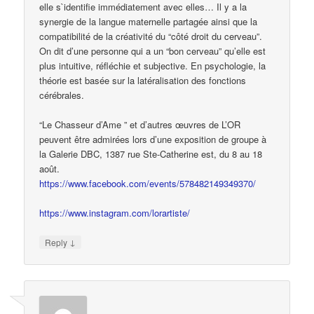
elle s`identifie immédiatement avec elles… Il y a la
synergie de la langue maternelle partagée ainsi que la
compatibilité de la créativité du “côté droit du cerveau”.
On dit d’une personne qui a un “bon cerveau” qu’elle est
plus intuitive, réfléchie et subjective. En psychologie, la
théorie est basée sur la latéralisation des fonctions
cérébrales.
“Le Chasseur d’Ame ” et d’autres œuvres de L’OR
peuvent être admirées lors d’une exposition de groupe à
la Galerie DBC, 1387 rue Ste-Catherine est, du 8 au 18
août.
https://www.facebook.com/events/578482149349370/
https://www.instagram.com/lorartiste/
↓
Reply