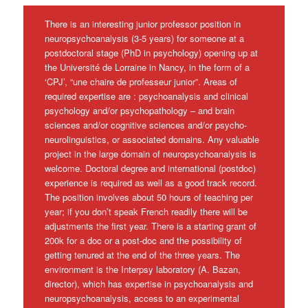
There is an interesting junior professor position in
neuropsychoanalysis (3-5 years) for someone at a
postdoctoral stage (PhD in psychology) opening up at
the Université de Lorraine in Nancy, in the form of a
‘CPJ’, “une chaire de professeur junior”. Areas of
required expertise are : psychoanalysis and clinical
psychology and/or psychopathology – and brain
sciences and/or cognitive sciences and/or psycho-
neurolinguistics, or associated domains. Any valuable
project in the large domain of neuropsychoanalysis is
welcome. Doctoral degree and international (postdoc)
experience is required as well as a good track record.
The position involves about 50 hours of teaching per
year; if you don’t speak French readily there will be
adjustments the first year. There is a starting grant of
200k for a doc or a post-doc and the possibility of
getting tenured at the end of the three years. The
environment is the Interpsy laboratory (A. Bazan,
director), which has expertise in psychoanalysis and
neuropsychoanalysis, access to an experimental