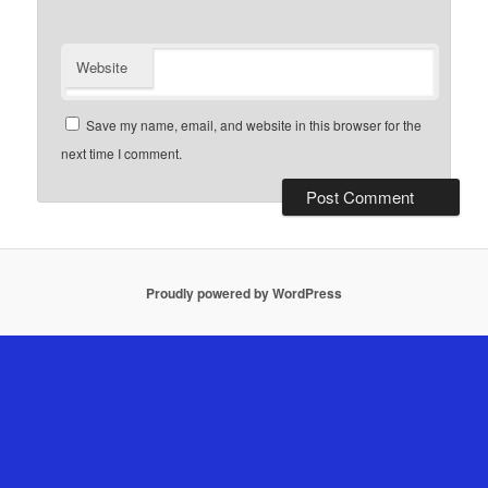
Website
Save my name, email, and website in this browser for the
next time I comment.
Proudly powered by WordPress