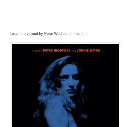
I was interviewed by Peter Woditsch in this film.