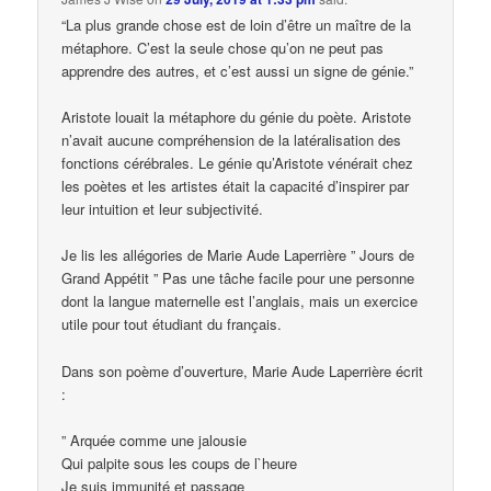
“La plus grande chose est de loin d’être un maître de la
métaphore. C’est la seule chose qu’on ne peut pas
apprendre des autres, et c’est aussi un signe de génie.”
Aristote louait la métaphore du génie du poète. Aristote
n’avait aucune compréhension de la latéralisation des
fonctions cérébrales. Le génie qu’Aristote vénérait chez
les poètes et les artistes était la capacité d’inspirer par
leur intuition et leur subjectivité.
Je lis les allégories de Marie Aude Laperrière ” Jours de
Grand Appétit ” Pas une tâche facile pour une personne
dont la langue maternelle est l’anglais, mais un exercice
utile pour tout étudiant du français.
Dans son poème d’ouverture, Marie Aude Laperrière écrit
:
” Arquée comme une jalousie
Qui palpite sous les coups de l`heure
Je suis immunité et passage