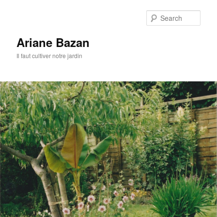
Sear
Ariane Bazan
Il faut cultiver notre jardin