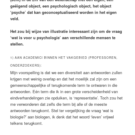
geëigend object, een psychologisch object, het object
‘psyche’ dat kan geconceptualiseerd worden in het eigen
veld.
Het zou bij wijze van illustratie interessant zijn om de vraag
‘wat is voor u psychologie’ aan verschillende mensen te
stellen.
1) AAN ACADEMICI BINNEN HET VAKGEBIED (PROFESSOREN,
ONDERZOEKERS):
Mijn voorspelling is dat we een diversiteit aan antwoorden zullen
krijgen met weinig overlap en dat het moeilijk zal zijn om een
gemeenschappelijke of terugkomende term te ontwaren in die
antwoorden. Eén term die ik in een grote verscheidenheid van
eindverhandelingen zie opduiken, is ‘representatie’. Toch zou het
me verwonderen dat zelfs die term bij alle of de meeste
antwoorden terugkomt. Stel ter vergelijking de vraag ‘wat is
biologie?’ aan biologen, ik denk dat het woord ‘leven’ vrijwel
telkens terugkomt.