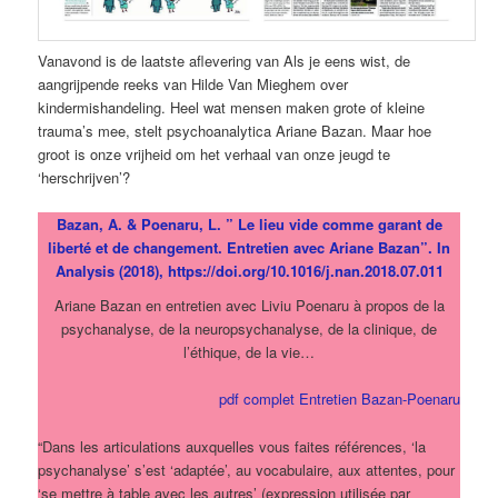
Vanavond is de laatste aflevering van Als je eens wist, de
aangrijpende reeks van Hilde Van Mieghem over
kindermishandeling. Heel wat mensen maken grote of kleine
trauma’s mee, stelt psychoanalytica Ariane Bazan. Maar hoe
groot is onze vrijheid om het verhaal van onze jeugd te
‘herschrijven’?
Bazan, A. & Poenaru, L. ” Le lieu vide comme garant de
liberté et de changement. Entretien avec Ariane Bazan”. In
Analysis (2018), https://doi.org/10.1016/j.nan.2018.07.011
Ariane Bazan en entretien avec Liviu Poenaru à propos de la
psychanalyse, de la neuropsychanalyse, de la clinique, de
l’éthique, de la vie…
pdf complet Entretien Bazan-Poenaru
“Dans les articulations auxquelles vous faites références, ‘la
psychanalyse’ s’est ‘adaptée’, au vocabulaire, aux attentes, pour
‘se mettre à table avec les autres’ (expression utilisée par