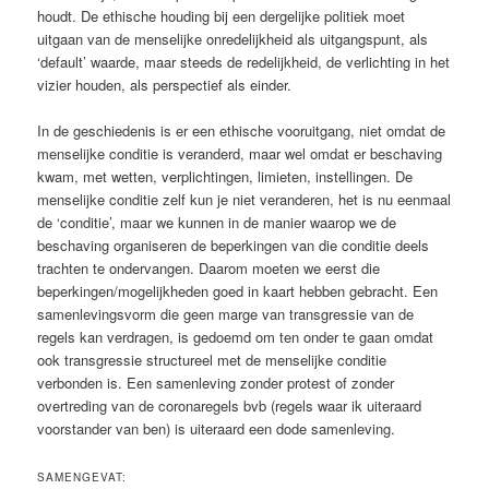
houdt. De ethische houding bij een dergelijke politiek moet
uitgaan van de menselijke onredelijkheid als uitgangspunt, als
‘default’ waarde, maar steeds de redelijkheid, de verlichting in het
vizier houden, als perspectief als einder.
In de geschiedenis is er een ethische vooruitgang, niet omdat de
menselijke conditie is veranderd, maar wel omdat er beschaving
kwam, met wetten, verplichtingen, limieten, instellingen. De
menselijke conditie zelf kun je niet veranderen, het is nu eenmaal
de ‘conditie’, maar we kunnen in de manier waarop we de
beschaving organiseren de beperkingen van die conditie deels
trachten te ondervangen. Daarom moeten we eerst die
beperkingen/mogelijkheden goed in kaart hebben gebracht. Een
samenlevingsvorm die geen marge van transgressie van de
regels kan verdragen, is gedoemd om ten onder te gaan omdat
ook transgressie structureel met de menselijke conditie
verbonden is. Een samenleving zonder protest of zonder
overtreding van de coronaregels bvb (regels waar ik uiteraard
voorstander van ben) is uiteraard een dode samenleving.
SAMENGEVAT: