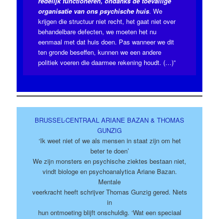
redelijk functioneren, ondanks de toevallige
organisatie van ons psychische huis
. We
krijgen die structuur niet recht, het gaat niet over
behandelbare defecten, we moeten het nu
eenmaal met dat huis doen. Pas wanneer we dit
ten gronde beseffen, kunnen we een andere
politiek voeren die daarmee rekening houdt. (…)”
BRUSSEL-CENTRAAL ARIANE BAZAN & THOMAS
GUNZIG
‘Ik weet niet of we als mensen in staat zijn om het
beter te doen’
We zijn monsters en psychische ziektes bestaan niet,
vindt biologe en psychoanalytica Ariane Bazan.
Mentale
veerkracht heeft schrijver Thomas Gunzig gered. Niets
in
hun ontmoeting blijft onschuldig. ‘Wat een speciaal