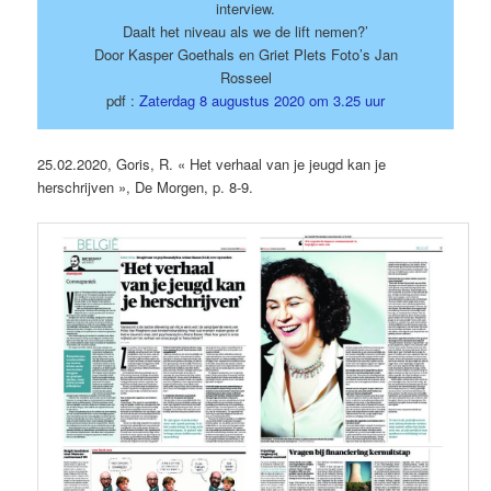
interview.
Daalt het niveau als we de lift nemen?’
Door Kasper Goethals en Griet Plets Foto’s Jan
Rosseel
pdf :
Zaterdag 8 augustus 2020
om
3.25 uur
25.02.2020, Goris, R. « Het verhaal van je jeugd kan je
herschrijven », De Morgen, p. 8-9.