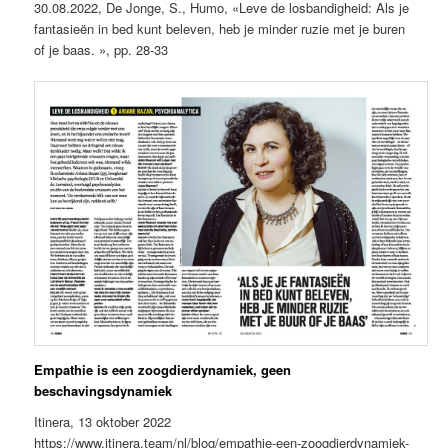
30.08.2022, De Jonge, S., Humo, «Leve de losbandigheid: Als je
fantasieën in bed kunt beleven, heb je minder ruzie met je buren
of je baas. », pp. 28-33
Empathie is een zoogdierdynamiek, geen
beschavingsdynamiek
Itinera, 13 oktober 2022
https://www.itinera.team/nl/blog/empathie-een-zoogdierdynamiek-