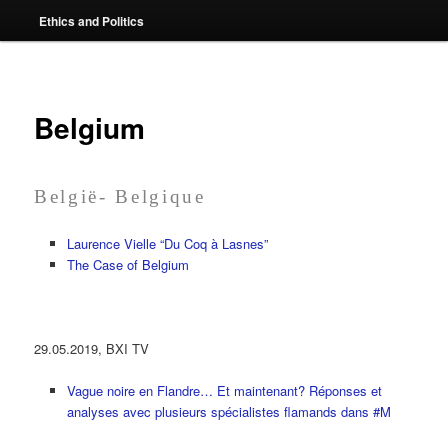
Ethics and Politics
content
Belgium
België- Belgique
Laurence Vielle “Du Coq à Lasnes”
The Case of Belgium
29.05.2019, BXI TV
Vague noire en Flandre… Et maintenant? Réponses et
analyses avec plusieurs spécialistes flamands dans #M