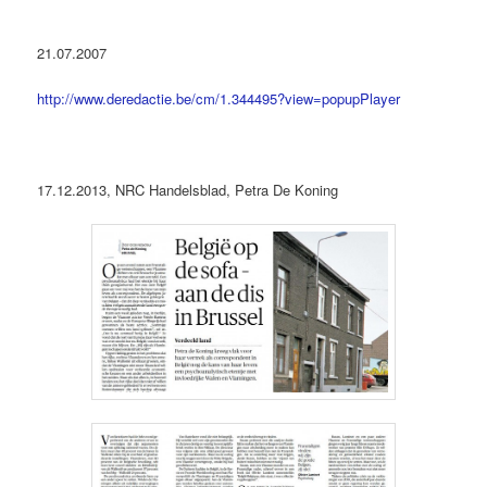
21.07.2007
http://www.deredactie.be/cm/1.344495?view=popupPlayer
17.12.2013, NRC Handelsblad, Petra De Koning