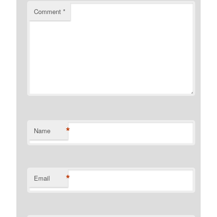
Comment
*
*
Name
*
Email