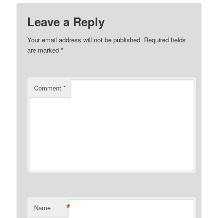
Leave a Reply
Your email address will not be published.
Required fields
are marked
*
Comment
*
*
Name