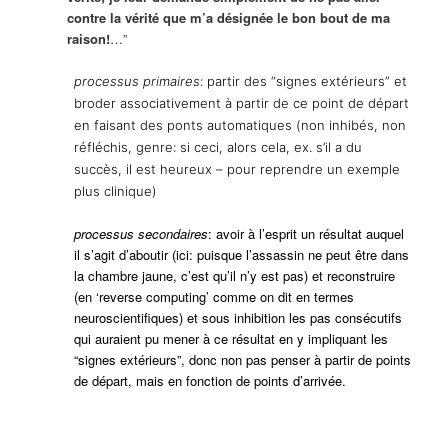
contre la vérité que m’a désignée le bon bout de ma
raison!
…”
processus primaires
: partir des “signes extérieurs” et
broder associativement à partir de ce point de départ
en faisant des ponts automatiques (non inhibés, non
réfléchis, genre: si ceci, alors cela, ex. s’il a du
succès, il est heureux – pour reprendre un exemple
plus clinique)
processus secondaires
: avoir à l’esprit un résultat auquel
il s’agit d’aboutir (ici: puisque l’assassin ne peut être dans
la chambre jaune, c’est qu’il n’y est pas) et reconstruire
(en ‘reverse computing’ comme on dit en termes
neuroscientifiques) et sous inhibition les pas consécutifs
qui auraient pu mener à ce résultat en y impliquant les
“signes extérieurs”, donc non pas penser à partir de points
de départ, mais en fonction de points d’arrivée.