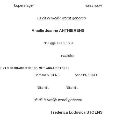
koperslager huisvrouw
uit dit huwelijk wordt geboren
Amelie Jeanne ANTHIERENS
Brugge 12.01.1837
°
naaister
JK VAN BERNARD STOENS MET ANNA BRACKEL
Bernard STOENS
Anna BRACKEL
°Stalhille
°Stalhille
uit dit huwelijk wordt geboren
Frederica Ludovica STOENS