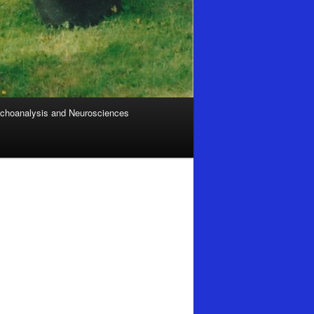
choanalysis and Neurosciences