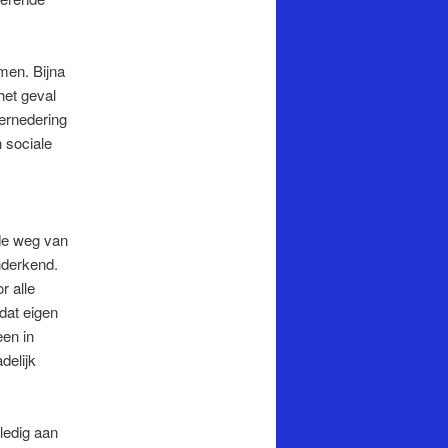
men. Bijna
het geval
vernedering
n sociale
de weg van
onderkend.
r alle
dat eigen
een in
delijk
ledig aan