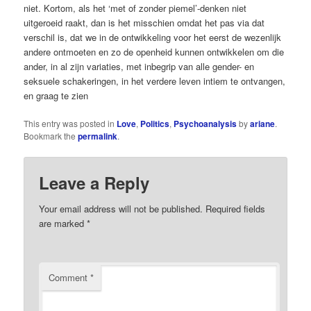
niet. Kortom, als het ‘met of zonder piemel’-denken niet
uitgeroeid raakt, dan is het misschien omdat het pas via dat
verschil is, dat we in de ontwikkeling voor het eerst de wezenlijk
andere ontmoeten en zo de openheid kunnen ontwikkelen om die
ander, in al zijn variaties, met inbegrip van alle gender- en
seksuele schakeringen, in het verdere leven intiem te ontvangen,
en graag te zien
This entry was posted in
Love
,
Politics
,
Psychoanalysis
by
ariane
.
Bookmark the
permalink
.
Leave a Reply
Your email address will not be published.
Required fields
are marked
*
Comment
*