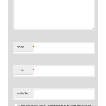
*
Name
*
Email
Website
Save my name, email, and website in this browser for the