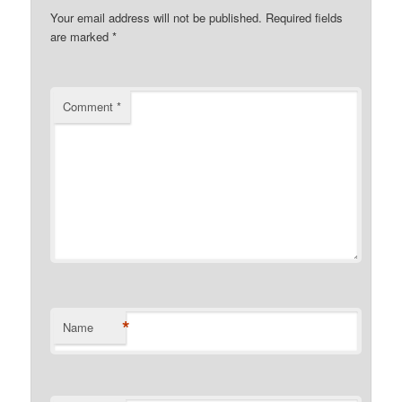
Your email address will not be published.
Required fields
are marked
*
Comment
*
*
Name