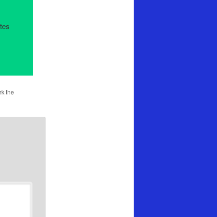
ctes
s
k the