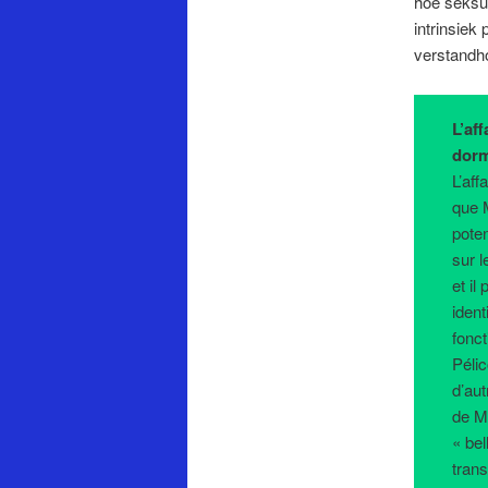
hoe seksue
intrinsiek 
verstandho
L’af
dor
L’aff
que 
pote
sur l
et il
iden
fonct
Péli
d’aut
de M
« be
tran