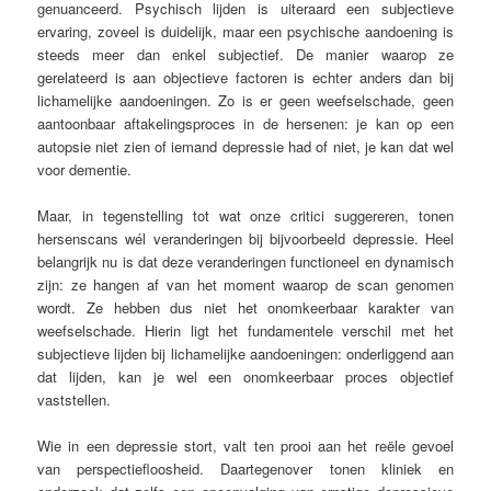
genuanceerd. Psychisch lijden is uiteraard een subjectieve
ervaring, zoveel is duidelijk, maar een psychische aandoening is
steeds meer dan enkel subjectief. De manier waarop ze
gerelateerd is aan objectieve factoren is echter anders dan bij
lichamelijke aandoeningen. Zo is er geen weefselschade, geen
aantoonbaar aftakelingsproces in de hersenen: je kan op een
autopsie niet zien of iemand depressie had of niet, je kan dat wel
voor dementie.
Maar, in tegenstelling tot wat onze critici suggereren, tonen
hersenscans wél veranderingen bij bijvoorbeeld depressie. Heel
belangrijk nu is dat deze veranderingen functioneel en dynamisch
zijn: ze hangen af van het moment waarop de scan genomen
wordt. Ze hebben dus niet het onomkeerbaar karakter van
weefselschade. Hierin ligt het fundamentele verschil met het
subjectieve lijden bij lichamelijke aandoeningen: onderliggend aan
dat lijden, kan je wel een onomkeerbaar proces objectief
vaststellen.
Wie in een depressie stort, valt ten prooi aan het reële gevoel
van perspectiefloosheid. Daartegenover tonen kliniek en