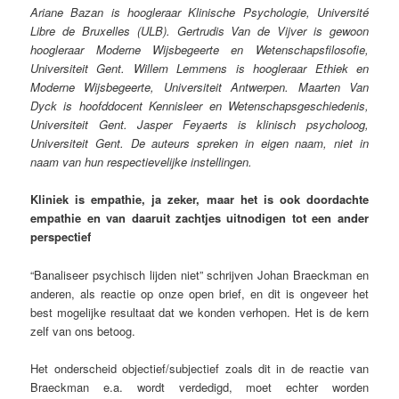
Ariane Bazan is hoogleraar Klinische Psychologie, Université
Libre de Bruxelles (ULB). Gertrudis Van de Vijver is gewoon
hoogleraar Moderne Wijsbegeerte en Wetenschapsfilosofie,
Universiteit Gent. Willem Lemmens is hoogleraar Ethiek en
Moderne Wijsbegeerte, Universiteit Antwerpen. Maarten Van
Dyck is hoofddocent Kennisleer en Wetenschapsgeschiedenis,
Universiteit Gent. Jasper Feyaerts is klinisch psycholoog,
Universiteit Gent. De auteurs spreken in eigen naam, niet in
naam van hun respectievelijke instellingen.
Kliniek is empathie, ja zeker, maar het is ook doordachte
empathie en van daaruit zachtjes uitnodigen tot een ander
perspectief
“Banaliseer psychisch lijden niet” schrijven Johan Braeckman en
anderen, als reactie op onze open brief, en dit is ongeveer het
best mogelijke resultaat dat we konden verhopen. Het is de kern
zelf van ons betoog.
Het onderscheid objectief/subjectief zoals dit in de reactie van
Braeckman e.a. wordt verdedigd, moet echter worden