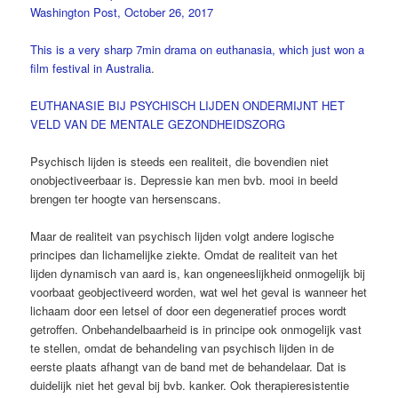
Washington Post, October 26, 2017
This is a very sharp 7min drama on euthanasia, which just won a
film festival in Australia
.
EUTHANASIE BIJ PSYCHISCH LIJDEN ONDERMIJNT HET
VELD VAN DE MENTALE GEZONDHEIDSZORG
Psychisch lijden is steeds een realiteit, die bovendien niet
onobjectiveerbaar is. Depressie kan men bvb. mooi in beeld
brengen ter hoogte van hersenscans.
Maar de realiteit van psychisch lijden volgt andere logische
principes dan lichamelijke ziekte. Omdat de realiteit van het
lijden dynamisch van aard is, kan ongeneeslijkheid onmogelijk bij
voorbaat geobjectiveerd worden, wat wel het geval is wanneer het
lichaam door een letsel of door een degeneratief proces wordt
getroffen. Onbehandelbaarheid is in principe ook onmogelijk vast
te stellen, omdat de behandeling van psychisch lijden in de
eerste plaats afhangt van de band met de behandelaar. Dat is
duidelijk niet het geval bij bvb. kanker. Ook therapieresistentie