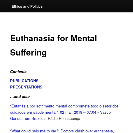
Ethics and Politics
content
Euthanasia for Mental
Suffering
Contents
PUBLICATIONS
PRESENTATIONS
…and also
“Eutanásia por sofrimento mental compromete todo o setor dos
cuidados em saúde mental”, 02 mai, 2018 – 07:04 • Vasco
Gandra, em Bruxelas
Rádio Renascença
“What could help me to die?” Doctors clash over euthanasia,