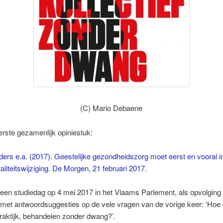
(C) Mario Debaene
rste gezamenlijk opiniestuk:
ers e.a. (2017). Geestelijke gezondheidszorg moet eerst en vooral i
liteitswijziging. De Morgen, 21 februari 2017.
een studiedag op 4 mei 2017 in het Vlaams Parlement, als opvolging
 met antwoordsuggesties op de vele vragen van de vorige keer: ‘Hoe
praktijk, behandelen zonder dwang?’.