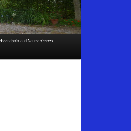
hoanalysis and Neurosciences