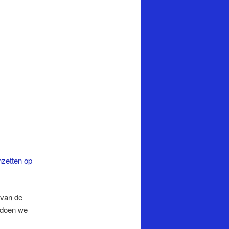
nzetten op
 van de
 doen we