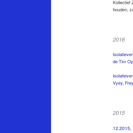
Kollectie
houden, z
2016
Isolatieve
de Tim Op
Isolatieve
Vyey, Fre
2015
12.2015