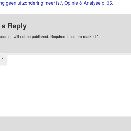
ng geen uitzondering meer is.”, Opinie & Analyse p. 35
.
 a Reply
address will not be published.
Required fields are marked
*
t
*