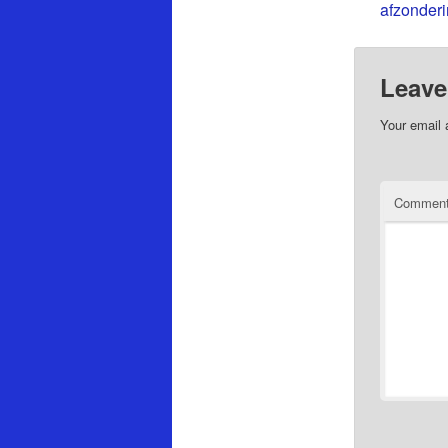
afzonderi
Leave
Your email 
Commen