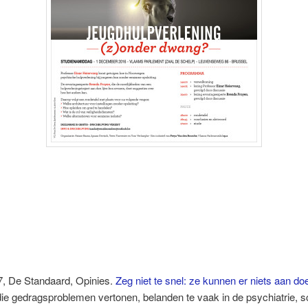
7, De Standaard, Opinies.
Zeg niet te snel: ze kunnen er niets aan do
ie gedragsproblemen vertonen, belanden te vaak in de psychiatrie, sch