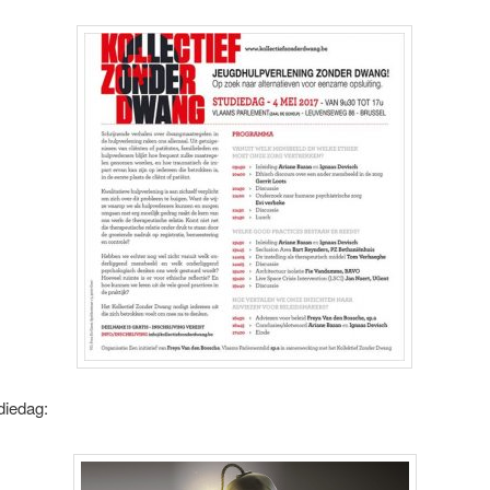
diedag: