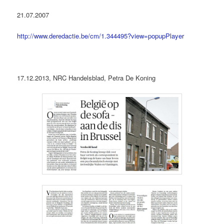
21.07.2007
http://www.deredactie.be/cm/1.344495?view=popupPlayer
17.12.2013, NRC Handelsblad, Petra De Koning