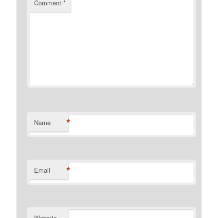
Comment
*
*
Name
*
Email
Website