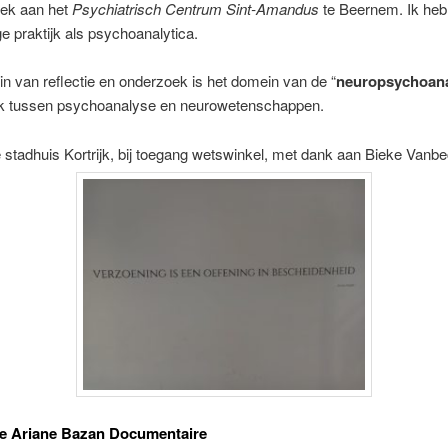
iek aan het
Psychiatrisch Centrum Sint-Amandus
te Beernem. Ik heb
ge praktijk als psychoanalytica.
n van reflectie en onderzoek is het domein van de “
neuropsychoan
lak tussen psychoanalyse en neurowetenschappen.
stadhuis Kortrijk, bij toegang wetswinkel, met dank aan Bieke Vanb
le Ariane Bazan Documentaire