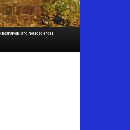
choanalysis and Neurosciences