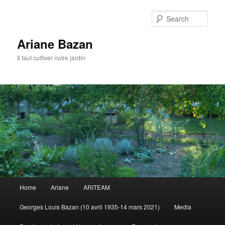
Sear
Ariane Bazan
Il faut cultiver notre jardin
Main
Home
Ariane
ARITEAM
Skip
menu
Georges Louis Bazan (10 avril 1935-14 mars 2021)
Media
to