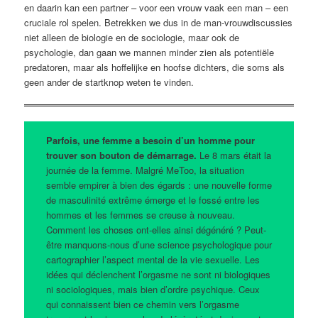
en daarin kan een partner – voor een vrouw vaak een man – een
cruciale rol spelen. Betrekken we dus in de man-vrouwdiscussies
niet alleen de biologie en de sociologie, maar ook de
psychologie, dan gaan we mannen minder zien als potentiële
predatoren, maar als hoffelijke en hoofse dichters, die soms als
geen ander de startknop weten te vinden.
Parfois, une femme a besoin d’un homme pour
trouver son bouton de démarrage.
Le 8 mars était la
journée de la femme. Malgré MeToo, la situation
semble empirer à bien des égards : une nouvelle forme
de masculinité extrême émerge et le fossé entre les
hommes et les femmes se creuse à nouveau.
Comment les choses ont-elles ainsi dégénéré ? Peut-
être manquons-nous d’une science psychologique pour
cartographier l’aspect mental de la vie sexuelle. Les
idées qui déclenchent l’orgasme ne sont ni biologiques
ni sociologiques, mais bien d’ordre psychique. Ceux
qui connaissent bien ce chemin vers l’orgasme