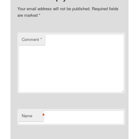
Your email address will not be published.
Required fields
are marked
*
Comment
*
*
Name