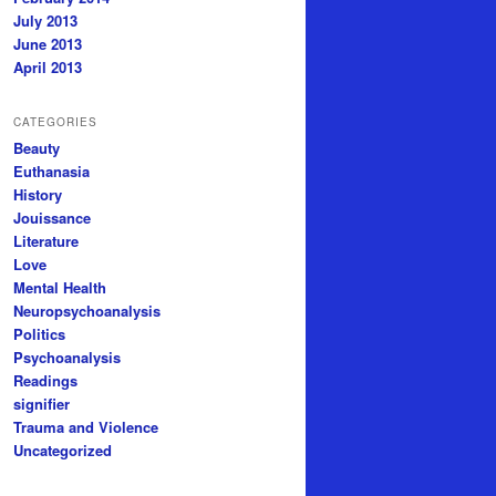
July 2013
June 2013
April 2013
CATEGORIES
Beauty
Euthanasia
History
Jouissance
Literature
Love
Mental Health
Neuropsychoanalysis
Politics
Psychoanalysis
Readings
signifier
Trauma and Violence
Uncategorized