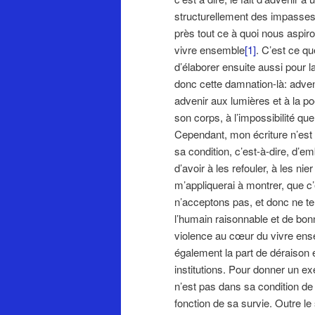
structurellement des impasses 
près tout ce à quoi nous aspiron
vivre ensemble
[1]
. C’est ce qu
d’élaborer ensuite aussi pour 
donc cette damnation-là: adveni
advenir aux lumières et à la p
son corps, à l’impossibilité que
Cependant, mon écriture n’est 
sa condition, c’est-à-dire, d’
d’avoir à les refouler, à les ni
m’appliquerai à montrer, que c’
n’acceptons pas, et donc ne te
l’humain raisonnable et de bon
violence au cœur du vivre ens
également la part de déraison 
institutions. Pour donner un ex
n’est pas dans sa condition de l
fonction de sa survie. Outre le 