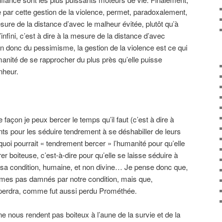
ée par cette gestion de la violence, permet, paradoxalement,
esure de la distance d’avec le malheur évitée, plutôt qu’à
infini, c’est à dire à la mesure de la distance d’avec
n donc du pessimisme, la gestion de la violence est ce qui
manité de se rapprocher du plus près qu’elle puisse
nheur.
 façon je peux bercer le temps qu’il faut (c’est à dire à
ysants pour les séduire tendrement à se déshabiller de leurs
 quoi pourrait « tendrement bercer » l’humanité pour qu’elle
er boiteuse, c’est-à-dire pour qu’elle se laisse séduire à
de sa condition, humaine, et non divine… Je pense donc que,
es pas damnés par notre condition, mais que,
 perdra, comme fut aussi perdu Prométhée.
 nous rendent pas boiteux à l’aune de la survie et de la