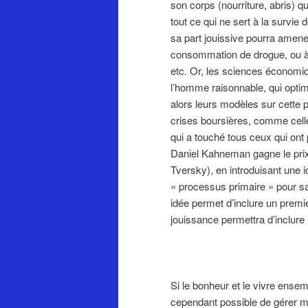
son corps (nourriture, abris) qu
tout ce qui ne sert à la survie 
sa part jouissive pourra amener
consommation de drogue, ou à l’
etc. Or, les sciences économiq
l’homme raisonnable, qui optimi
alors leurs modèles sur cette
crises boursières, comme celle 
qui a touché tous ceux qui ont 
Daniel Kahneman gagne le pri
Tversky), en introduisant une 
« processus primaire » pour s
idée permet d’inclure un premi
jouissance permettra d’inclure
Si le bonheur et le vivre ense
cependant possible de gérer mieu