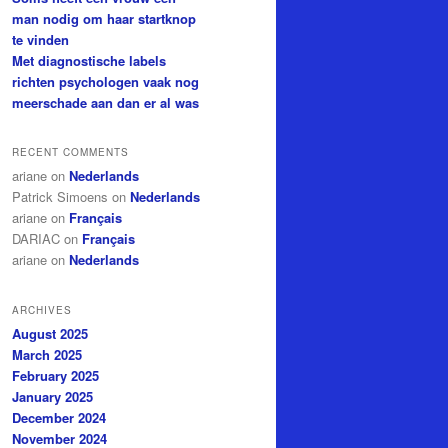
man nodig om haar startknop
te vinden
Met diagnostische labels
richten psychologen vaak nog
meerschade aan dan er al was
RECENT COMMENTS
ariane
on
Nederlands
Patrick Simoens
on
Nederlands
ariane
on
Français
DARIAC
on
Français
ariane
on
Nederlands
ARCHIVES
August 2025
March 2025
February 2025
January 2025
December 2024
November 2024