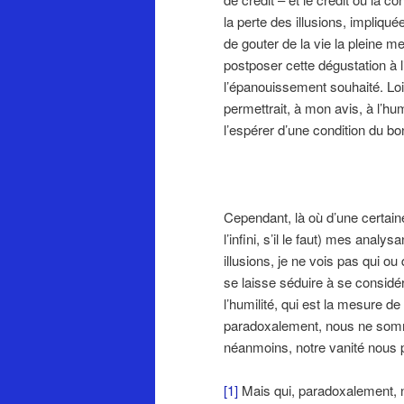
la perte des illusions, impliqu
de gouter de la vie la pleine m
postposer cette dégustation à l’
l’épanouissement souhaité. Loi
permettrait, à mon avis, à l’hu
l’espérer d’une condition du bo
Cependant, là où d’une certaine
l’infini, s’il le faut) mes anal
illusions, je ne vois pas qui ou
se laisse séduire à se considér
l’humilité, qui est la mesure 
paradoxalement, nous ne somm
néanmoins, notre vanité nous
[1]
Mais qui, paradoxalement, ne