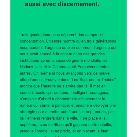
aussi avec discernement.
Trois générations nous séparent des camps de
concentration. L’histoire montre qu’en trois générations
nous perdons l’urgence du bien commun, l’urgence qui
nous avait amené à la construction des grandes
institutions après la seconde guerre mondiale, les
Nations Unis et la Communauté Européenne entre
autres. Or, même si nous avançons vers ce nouvel
effondrement, Eschyle dans “Les Sept contre Thèbes”
montre que l’histoire ne s’arrête pas là. Il met en
scène Etéocle qui, contenu, intelligent, courageux,
s’emploie d’abord à déconstruire efficacement la
rumeur qui sème la panique, et ensuite à déployer une
stratégie pour affronter une à une les sept portes, par
où l’ennemi rentrera dans la ville. Il se place à la
septième, avec certitude qu’il gagnera cette bataille,
puisque l’oracle l’avait prédit, et en plaçant le bien