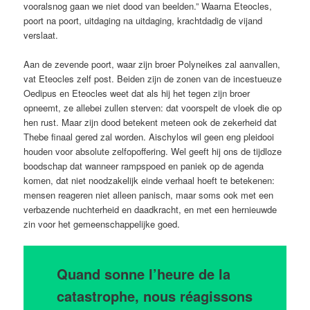
vooralsnog gaan we niet dood van beelden.” Waarna Eteocles,
poort na poort, uitdaging na uitdaging, krachtdadig de vijand
verslaat.
Aan de zevende poort, waar zijn broer Polyneikes zal aanvallen,
vat Eteocles zelf post. Beiden zijn de zonen van de incestueuze
Oedipus en Eteocles weet dat als hij het tegen zijn broer
opneemt, ze allebei zullen sterven: dat voorspelt de vloek die op
hen rust. Maar zijn dood betekent meteen ook de zekerheid dat
Thebe finaal gered zal worden. Aischylos wil geen eng pleidooi
houden voor absolute zelfopoffering. Wel geeft hij ons de tijdloze
boodschap dat wanneer rampspoed en paniek op de agenda
komen, dat niet noodzakelijk einde verhaal hoeft te betekenen:
mensen reageren niet alleen panisch, maar soms ook met een
verbazende nuchterheid en daadkracht, en met een hernieuwde
zin voor het gemeenschappelijke goed.
Quand sonne l’heure de la
catastrophe, nous réagissons