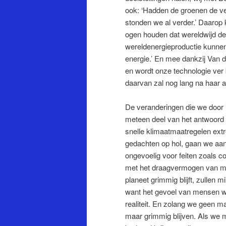
ook: ‘Hadden de groenen de ve
stonden we al verder.’ Daarop
ogen houden dat wereldwijd de
wereldenergieproductie kunne
energie.’ En mee dankzij Van 
en wordt onze technologie ver b
daarvan zal nog lang na haar 
De veranderingen die we door i
meteen deel van het antwoord o
snelle klimaatmaatregelen extr
gedachten op hol, gaan we aa
ongevoelig voor feiten zoals c
met het draagvermogen van me
planeet grimmig blijft, zullen 
want het gevoel van mensen w
realiteit. En zolang we geen m
maar grimmig blijven. Als we 