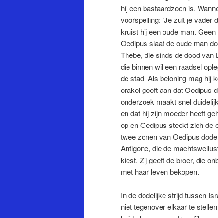
hij een bastaardzoon is. Wannee
voorspelling: ‘Je zult je vader
kruist hij een oude man. Geen 
Oedipus slaat de oude man do
Thebe, die sinds de dood van 
die binnen wil een raadsel opl
de stad. Als beloning mag hij 
orakel geeft aan dat Oedipus 
onderzoek maakt snel duidelijk 
en dat hij zijn moeder heeft ge
op en Oedipus steekt zich de o
twee zonen van Oedipus doden 
Antigone, die de machtswellust
kiest. Zij geeft de broer, die 
met haar leven bekopen.
In de dodelijke strijd tussen
niet tegenover elkaar te stelle