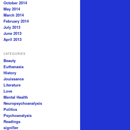
October 2014
May 2014
March 2014
February 2014
July 2013
June 2013
April 2013
CATEGORIES
Beauty
Euthanasia
History
Jouissance
Literature
Love
Mental Health
Neuropsychoanalysis
Politics
Psychoanalysis
Readings
signifier