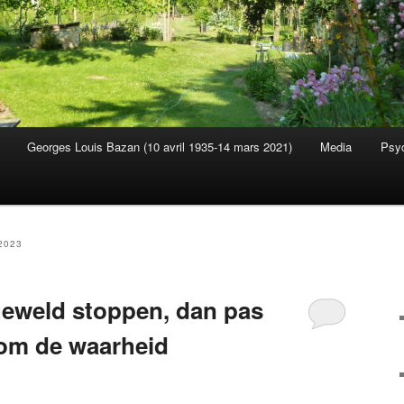
Georges Louis Bazan (10 avril 1935-14 mars 2021)
Media
Psyc
s
2023
geweld stoppen, dan pas
om de waarheid