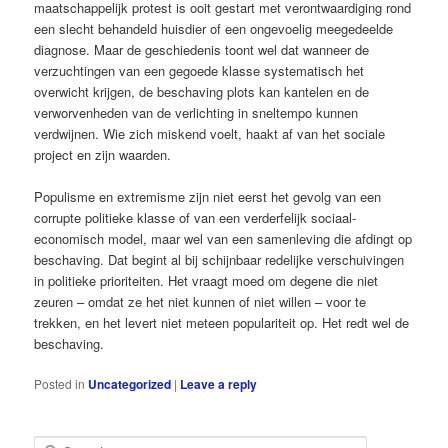
maatschappelijk protest is ooit gestart met verontwaardiging rond
een slecht behandeld huisdier of een ongevoelig meegedeelde
diagnose. Maar de geschiedenis toont wel dat wanneer de
verzuchtingen van een gegoede klasse systematisch het
overwicht krijgen, de beschaving plots kan kantelen en de
verworvenheden van de verlichting in sneltempo kunnen
verdwijnen. Wie zich miskend voelt, haakt af van het sociale
project en zijn waarden.
Populisme en extremisme zijn niet eerst het gevolg van een
corrupte politieke klasse of van een verderfelijk sociaal­
economisch model, maar wel van een samenleving die afdingt op
beschaving. Dat begint al bij schijnbaar redelijke verschuivingen
in politieke prioriteiten. Het vraagt moed om degene die niet
zeuren – omdat ze het niet kunnen of niet willen – voor te
trekken, en het levert niet meteen populariteit op. Het redt wel de
beschaving.
Posted in
Uncategorized
|
Leave a reply
S