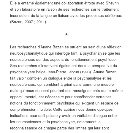
Elle a entamé également une collaboration étroite avec Shevrin
et son laboratoire en raison de ses recherches sur le traitement
inconscient de la langue en liaison avec les processus cérébraux
(Bazan, 2007 ; 2011).
★
Les recherches d’Ariane Bazan se situent au sein d’une réflexion
neuropsychanalytique qui interroge tant la psychanalyse que les
neurosciences sur des aspects du fonctionnement psychique.
Ses recherches s’inscrivent également dans la perspective du
psychanalyste belge Jean-Pierre Lebrun (1993). Ariane Bazan
fait valoir combien un dialogue entre la psychanalyse et les
neurosciences, qui semblent à priori sans commune mesure
mais qui nous donnent pourtant des renseignements sur le même
appareil mental, est nécessaire pour appréhender certaines
notions du fonctionnement psychique qui exigent un espace de
compréhension multiple. Cette autrice nous donne quelques
indications pour qu’il puisse y avoir un véritable dialogue entre
les neurosciences et la psychanalyse, notamment la
reconnaissance de chaque partie des limites qui leur sont