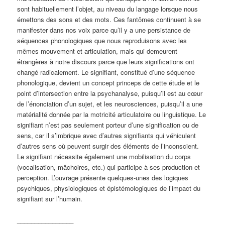
sont habituellement l’objet, au niveau du langage lorsque nous
émettons des sons et des mots. Ces fantômes continuent à se
manifester dans nos voix parce qu’il y a une persistance de
séquences phonologiques que nous reproduisons avec les
mêmes mouvement et articulation, mais qui demeurent
étrangères à notre discours parce que leurs significations ont
changé radicalement. Le signifiant, constitué d’une séquence
phonologique, devient un concept princeps de cette étude et le
point d’intersection entre la psychanalyse, puisqu’il est au cœur
de l’énonciation d’un sujet, et les neurosciences, puisqu’il a une
matérialité donnée par la motricité articulatoire ou linguistique. Le
signifiant n’est pas seulement porteur d’une signification ou de
sens, car il s’imbrique avec d’autres signifiants qui véhiculent
d’autres sens où peuvent surgir des éléments de l’inconscient.
Le signifiant nécessite également une mobilisation du corps
(vocalisation, mâchoires, etc.) qui participe à ses production et
perception. L’ouvrage présente quelques-unes des logiques
psychiques, physiologiques et épistémologiques de l’impact du
signifiant sur l’humain.
________________