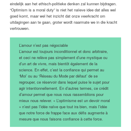
eindelijk aan het ethisch-politieke denken zal kunnen bijdragen.
“Optimism is a moral duty” is niet het naïeve idee dat alles wel
goed komt, maar wel het inzicht dat onze veerkracht om
uitdagingen aan te gaan, groter wordt naarmate we in die kracht
vertrouwen.
L’amour n’est pas négociable
L’amour est toujours inconditionnel et donc arbitraire,
et ceci ne relève pas simplement d’une mystique ou
d’un art de vivre, mais bientôt également de la
science. En effet, c’est la confiance qui permet au
‘Moi’ ou au ‘Réseau du Mode par défaut’ de se
regrouper, ce réservoir dans lequel puise le sujet pour
agir intentionnellement. En d’autres termes, ce crédit
d’amour permet que nous nous rassemblions pour
mieux nous relever. « L’optimisme est un devoir moral
» n’est pas l’idée naïve que tout ira bien, mais l’idée
que notre force de frappe face aux défis augmente à
mesure que nous faisons confiance à cette force.