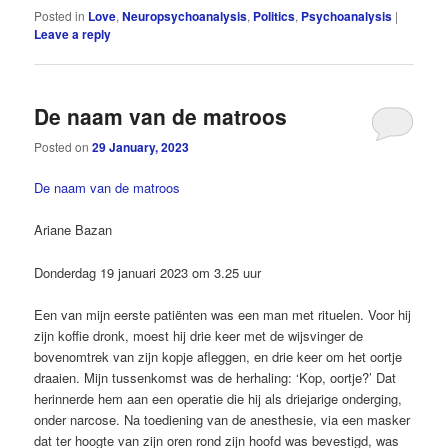
Posted in
Love
,
Neuropsychoanalysis
,
Politics
,
Psychoanalysis
|
Leave a reply
De naam van de matroos
Posted on
29 January, 2023
De naam van de matroos
Ariane Bazan
Donderdag 19 januari 2023 om 3.25 uur
Een van mijn eerste patiënten was een man met rituelen. Voor hij
zijn koffie dronk, moest hij drie keer met de ­wijsvinger de
bovenomtrek van zijn kopje afleggen, en drie keer om het oortje
draaien. Mijn tussenkomst was de herhaling: ‘Kop, oortje?’ Dat
herinnerde hem aan een operatie die hij als driejarige ­onderging,
onder narcose. Na toediening van de anesthesie, via een masker
dat ter hoogte van zijn oren rond zijn hoofd was bevestigd, was