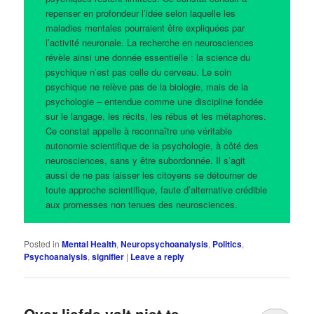
repenser en profondeur l’idée selon laquelle les
maladies mentales pourraient être expliquées par
l’activité neuronale. La recherche en neurosciences
révèle ainsi une donnée essentielle : la science du
psychique n’est pas celle du cerveau. Le soin
psychique ne relève pas de la biologie, mais de la
psychologie – entendue comme une discipline fondée
sur le langage, les récits, les rébus et les métaphores.
Ce constat appelle à reconnaître une véritable
autonomie scientifique de la psychologie, à côté des
neurosciences, sans y être subordonnée. Il s’agit
aussi de ne pas laisser les citoyens se détourner de
toute approche scientifique, faute d’alternative crédible
aux promesses non tenues des neurosciences.
Posted in
Mental Health
,
Neuropsychoanalysis
,
Politics
,
Psychoanalysis
,
signifier
|
Leave a reply