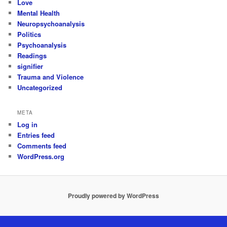
Love
Mental Health
Neuropsychoanalysis
Politics
Psychoanalysis
Readings
signifier
Trauma and Violence
Uncategorized
META
Log in
Entries feed
Comments feed
WordPress.org
Proudly powered by WordPress