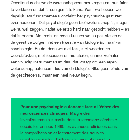
Opvallend is dat we de wetenschappers niet vragen om hun falen
te verklaren en dat is een gemiste kans. Want we hebben wel
degelijk iets fundamenteels ontdekt: het psychische gaat niet
over neuronen. Dat psychologie geen breinwetenschap is, mogen
we nu wel zeggen, nadat we er zo hard naar gezocht hebben – en
dat is enorm. Met recht en reden kunnen we nu pas stellen dat
de geest verzorgen niet een kwestie van biologie is, maar van
psychologie. En dat doen we met taal, met woorden en
woordbrokken, met rebussen en metaforen, en met verhalen –
een volledig instrumentarium dus, dat vraagt om een eigen
wetenschap, autonoom, los van de biologie. Niks geen einde van
de geschiedenis, maar een heel nieuw begin.
Pour une psychologie autonome face à l’échec des
neurosciences cliniques.
Malgré des
investissements massifs dans la recherche cérébrale
depuis les années 1990, les avancées cliniques dans
la compréhension et le traitement des troubles
psychiques restent limitées. Ce constat conduit à