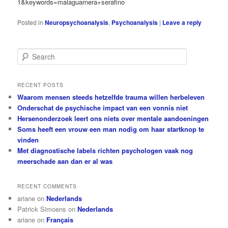
1&keywords=malaguarnera+serafino
Posted in
Neuropsychoanalysis
,
Psychoanalysis
|
Leave a reply
S
e
a
r
RECENT POSTS
c
Waarom mensen steeds hetzelfde trauma willen herbeleven
h
Onderschat de psychische impact van een vonnis niet
Hersenonderzoek leert ons niets over mentale aandoeningen
Soms heeft een vrouw een man nodig om haar startknop te
vinden
Met diagnostische labels richten psychologen vaak nog
meerschade aan dan er al was
RECENT COMMENTS
ariane
on
Nederlands
Patrick Simoens
on
Nederlands
ariane
on
Français