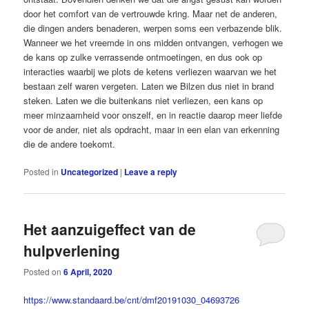
door het comfort van de vertrouwde kring. Maar net de anderen,
die dingen anders benaderen, werpen soms een verbazende blik.
Wanneer we het vreemde in ons midden ontvangen, verhogen we
de kans op zulke verrassende ontmoetingen, en dus ook op
interacties waarbij we plots de ketens verliezen waarvan we het
bestaan zelf waren vergeten. Laten we Bilzen dus niet in brand
steken. Laten we die buitenkans niet verliezen, een kans op
meer minzaamheid voor onszelf, en in reactie daarop meer liefde
voor de ander, niet als opdracht, maar in een elan van erkenning
die de andere toekomt.
Posted in
Uncategorized
|
Leave a reply
Het aanzuigeffect van de
hulpverlening
Posted on
6 April, 2020
https://www.standaard.be/cnt/dmf20191030_04693726