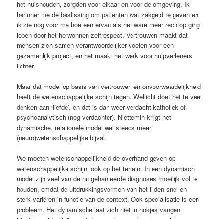
het huishouden, zorgden voor elkaar en voor de omgeving. Ik
herinner me de beslissing om patiënten wat zakgeld te geven en
ik zie nog voor me hoe een ervan als het ware meer rechtop ging
­lopen door het herwonnen zelfrespect. Vertrouwen maakt dat
mensen zich ­samen verantwoordelijker voelen voor een
gezamenlijk project, en het maakt het werk voor hulpverleners
lichter.
Maar dat model op basis van vertrouwen en onvoorwaardelijkheid
heeft de ­wetenschappelijke schijn ­tegen. Wellicht doet het te veel
denken aan ‘liefde’, en dat is dan weer verdacht katholiek of
psychoanalytisch (nog verdachter). Niettemin krijgt het
dynamische, relationele model wel steeds meer
(neuro)wetenschappelijke bijval.
We moeten wetenschappelijkheid de overhand geven op
wetenschappelijke schijn, ook op het terrein. In een ­dynamisch
model zijn veel van de nu ­gehanteerde diagnoses moeilijk vol te
houden, omdat de uitdrukkingsvormen van het lijden snel en
sterk variëren in functie van de context. Ook specialisatie is een
probleem. Het dynamische laat zich niet in hokjes vangen.