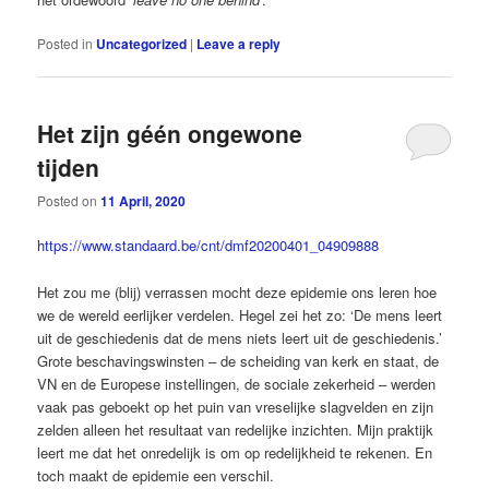
Posted in
Uncategorized
|
Leave a reply
Het zijn géén ongewone
tijden
Posted on
11 April, 2020
https://www.standaard.be/cnt/dmf20200401_04909888
Het zou me (blij) verrassen mocht deze epidemie ons leren hoe
we de wereld eerlijker verdelen. Hegel zei het zo: ‘De mens leert
uit de geschiedenis dat de mens niets leert uit de geschiedenis.’
Grote beschavingswinsten – de scheiding van kerk en staat, de
VN en de Europese instellingen, de sociale zekerheid – werden
vaak pas geboekt op het puin van vreselijke slagvelden en zijn
zelden alleen het resultaat van redelijke inzichten. Mijn praktijk
leert me dat het onredelijk is om op redelijkheid te rekenen. En
toch maakt de epidemie een verschil.