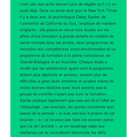
n’est pas rare qu’ils fassent plus de dégâts qu’il n’y en
avait déjà. Dans un essai écrit pour le New York Times
il y a deux ans, la psychologue Darby Saxbe, de
l’université de Californie du Sud, l’explique de manière
cinglante : elle passe en revue trois études sur les
effets d’une formation à grande échelle en matière de
santé mentale dans les écoles, deux programmes de
formation aux compétences socio-émotionnelles et un
programme de formation à la pleine conscience, en
Grande-Bretagne et en Australie. Chaque étude a
révélé que les adolescents ayant suivi le programme
étaient plus déprimés et anxieux, avaient plus de
difficultés à gérer leurs émotions et avaient même de
moins bonnes relations avec leurs parents que le
groupe de contrôle n’ayant pas suivi la formation.
Saxbe explique également que cela est dû à l’effet de
l’étiquetage : par exemple, les jeunes concernés sont
passé de la pensée « je suis nerveux à propos de cet
examen » à « je ne peux pas faire cet examen parce
que j’ai de l’anxiété », et ce recadrage sape leur
résilience car ils considèrent désormais les défis