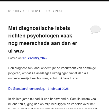
MONTHLY ARCHIVES:
FEBRUARY 2025
Met diagnostische labels
richten psychologen vaak
nog meerschade aan dan er
al was
Posted on
17 February, 2025
Een diagnostisch label ondermijnt de veerkracht van sommige
jongeren, omdat ze alledaagse uitdagingen vanaf dan als
onoverkomelijk beschouwen, schrijft Ariane Bazan.
De Standaard, donderdag, 13 februari 2025
In de late jaren 80 had ik een hartsvriendin. Camille kwam vaak
bij ons thuis, ging dan op mijn bed liggen en vertelde over het
leven. Ik wist niet meteen wat ik daarmee aan moest, maar dat