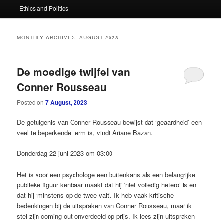
Ethics and Politics
content
content
MONTHLY ARCHIVES:
AUGUST 2023
De moedige twijfel van
Conner Rousseau
Posted on
7 August, 2023
De getuigenis van Conner Rousseau bewijst dat ‘geaardheid’ een
veel te beperkende term is, vindt Ariane Bazan.
Donderdag 22 juni 2023 om 03:00
Het is voor een psychologe een buitenkans als een belangrijke
publieke figuur kenbaar maakt dat hij ‘niet volledig hetero’ is en
dat hij ‘minstens op de twee valt’. Ik heb vaak kritische
bedenkingen bij de uitspraken van Conner Rousseau, maar ik
stel zijn coming-out onverdeeld op prijs. Ik lees zijn uitspraken