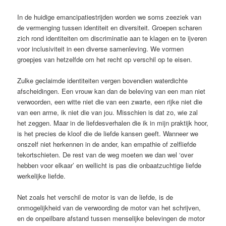
In de huidige emancipatiestrijden worden we soms zeeziek van
de vermenging tussen identiteit en diversiteit. Groepen scharen
zich rond identiteiten om discriminatie aan te klagen en te ijveren
voor inclusiviteit in een diverse samenleving. We vormen
groepjes van hetzelfde om het recht op verschil op te eisen.
Zulke ­geclaimde identiteiten vergen bovendien waterdichte
afscheidingen. Een vrouw kan dan de beleving van een man niet
verwoorden, een witte niet die van een zwarte, een rijke niet die
van een arme, ik niet die van jou. Misschien is dat zo, wie zal
het zeggen. Maar in de liefdesverhalen die ik in mijn praktijk hoor,
is het ­precies de kloof die de liefde kansen geeft. Wanneer we
onszelf niet herkennen in de ander, kan empathie of zelfliefde
tekortschieten. De rest van de weg moeten we dan wel ‘over
hebben voor elkaar’ en wellicht is pas die onbaatzuchtige liefde
werkelijke liefde.
Net zoals het verschil de motor is van de liefde, is de
onmogelijkheid van de verwoording de motor van het schrijven,
en de onpeilbare afstand tussen menselijke ­belevingen de motor