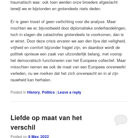
traumatisch was: ook toen werden onze broeders afgeslacht
terwijl we er bijstonden en grotendeels niets deden.
Er is geen troost of geen verlichting voor die analyse. Maar
mochten we er, bijvoorbeeld door diplomatieke onderhandelingen,
toch in ­slagen die catastrofes grotendeels te voorkomen, dan is
er winst. Door deze crisis ervaren we aan den lijve dat veiligheid,
vrijheid en comfort bijzonder fragiel zijn, en daardoor wordt de
politiek opnieuw een zaak van uitzonderlijk belang, met voorop
het democratisch functioneren van het Europese collectief. Maar
misschien nemen we ook de maat van een Europees onverwerkt
verleden, nu we merken dat het zich ­onverwacht en in al zijn
rauwheid kan herhalen.
Posted in
History
,
Politics
|
Leave a reply
Liefde op maat van het
verschil
Posted on
8 May, 2022