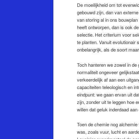
De moeilijkheid om tot evenwi
gebouwd zijn, dan van externe
van storing al in ons bouwplan 
heeft ontworpen, dan is ook de
selectie. Het criterium voor se
te planten. Vanuit evolutionair
onbelangrijk, als de soort maar
Toch hanteren we zowel in de g
normaliteit ongeveer gelijkst
verkeerdelijk af aan een uitga
capaciteiten teleologisch en i
eindpunt: we gaan ervan uit dat
zijn, zonder uit te leggen hoe 
willen dat geluk inderdaad aan d
Toen de chemie nog alchemie w
was, zoals vuur, lucht en aard