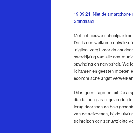
19.09.24, Niet de smartphone 
Standaard.
Met het nieuwe schooljaar kome
Dat is een welkome ontwikkel
“digitaal vergif voor de aandac
overdrijving van alle communi
opwinding en nervositeit. We 
lichamen en geesten moeten ev
economische angst verwerken 
Dit is geen fragment uit De af
die de toen pas uitgevonden te
terug doorheen de hele geschi
van de seizoenen, bij de uitvin
treinreizen een zenuwziekte ve