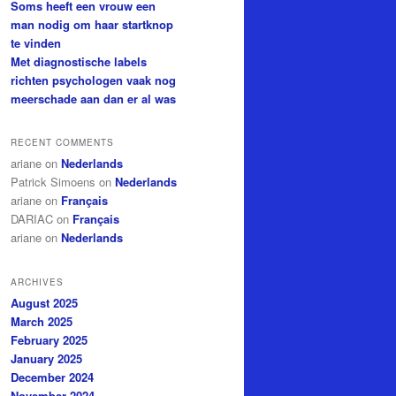
Soms heeft een vrouw een
man nodig om haar startknop
te vinden
Met diagnostische labels
richten psychologen vaak nog
meerschade aan dan er al was
RECENT COMMENTS
ariane
on
Nederlands
Patrick Simoens
on
Nederlands
ariane
on
Français
DARIAC
on
Français
ariane
on
Nederlands
ARCHIVES
August 2025
March 2025
February 2025
January 2025
December 2024
November 2024