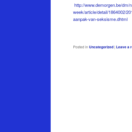
http://www.demorgen.be/dm/nl
week/article/detail/1864002/20
aanpak-van-seksisme.dhtml
Posted in
Uncategorized
|
Leave a r