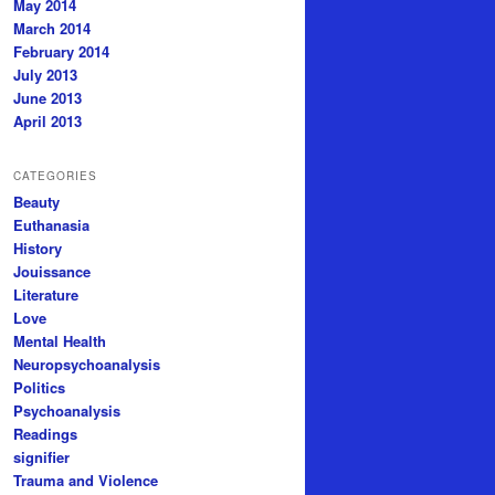
May 2014
March 2014
February 2014
July 2013
June 2013
April 2013
CATEGORIES
Beauty
Euthanasia
History
Jouissance
Literature
Love
Mental Health
Neuropsychoanalysis
Politics
Psychoanalysis
Readings
signifier
Trauma and Violence