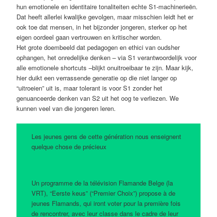
hun emotionele en identitaire tonaliteiten echte S1-machinerieën.
Dat heeft allerlei kwalijke gevolgen, maar misschien leidt het er
ook toe dat mensen, in het bijzonder jongeren, sterker op het
eigen oordeel gaan vertrouwen en kritischer worden.
Het grote doembeeld dat pedagogen en ethici van oudsher
ophangen, het onredelijke denken – via S1 verantwoordelijk voor
alle emotionele shortcuts –blijkt onuitroeibaar te zijn. Maar kijk,
hier duikt een verrassende generatie op die niet langer op
“uitroeien” uit is, maar tolerant is voor S1 zonder het
genuanceerde denken van S2 uit het oog te verliezen. We
kunnen veel van die jongeren leren.
Les jeunes gens de cette génération nous enseignent
quelque chose de précieux
Un programme de la télévision Flamande Belge (la
VRT), “Eerste keus” (“Premier Choix”) propose à de
jeunes Flamands, qui iront voter pour la première fois
de rencontrer, avec leur classe dans le cadre de leur