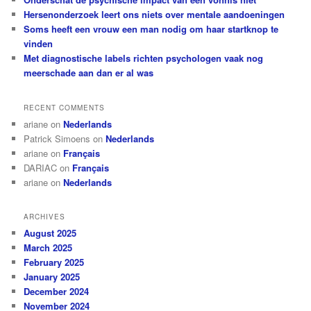
Hersenonderzoek leert ons niets over mentale aandoeningen
Soms heeft een vrouw een man nodig om haar startknop te
vinden
Met diagnostische labels richten psychologen vaak nog
meerschade aan dan er al was
RECENT COMMENTS
ariane
on
Nederlands
Patrick Simoens
on
Nederlands
ariane
on
Français
DARIAC
on
Français
ariane
on
Nederlands
ARCHIVES
August 2025
March 2025
February 2025
January 2025
December 2024
November 2024