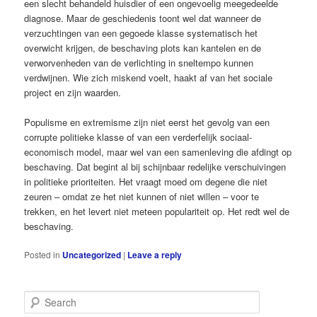
een slecht behandeld huisdier of een ongevoelig meegedeelde
diagnose. Maar de geschiedenis toont wel dat wanneer de
verzuchtingen van een gegoede klasse systematisch het
overwicht krijgen, de beschaving plots kan kantelen en de
verworvenheden van de verlichting in sneltempo kunnen
verdwijnen. Wie zich miskend voelt, haakt af van het sociale
project en zijn waarden.
Populisme en extremisme zijn niet eerst het gevolg van een
corrupte politieke klasse of van een verderfelijk sociaal­
economisch model, maar wel van een samenleving die afdingt op
beschaving. Dat begint al bij schijnbaar redelijke verschuivingen
in politieke prioriteiten. Het vraagt moed om degene die niet
zeuren – omdat ze het niet kunnen of niet willen – voor te
trekken, en het levert niet meteen populariteit op. Het redt wel de
beschaving.
Posted in
Uncategorized
|
Leave a reply
S
e