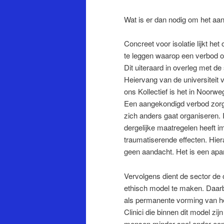
Wat is er dan nodig om het aa
Concreet voor isolatie lijkt h
te leggen waarop een verbod o
Dit uiteraard in overleg met de
Heiervang van de universiteit 
ons Kollectief is het in Noorw
Een aangekondigd verbod zorgt
zich anders gaat organiseren. 
dergelijke maatregelen heeft i
traumatiserende effecten. Hier
geen aandacht. Het is een apar
Vervolgens dient de sector de
ethisch model te maken. Daarbi
als permanente vorming van he
Clinici die binnen dit model zi
mensen minder snel onder een 