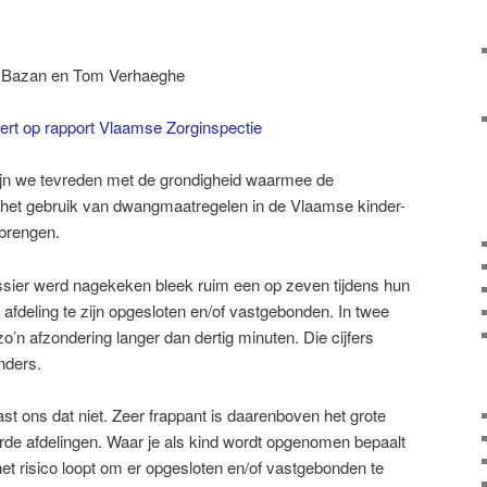
e Bazan en Tom Verhaeghe
ert op rapport Vlaamse Zorginspectie
ijn we tevreden met de grondigheid waarmee de
 het gebruik van dwangmaatregelen in de Vlaamse kinder-
 brengen.
sier werd nagekeken bleek ruim een op zeven tijdens hun
fdeling te zijn opgesloten en/of vastgebonden. In twee
o’n afzondering langer dan dertig minuten. Die cijfers
nders.
ast ons dat niet. Zeer frappant is daarenboven het grote
rde afdelingen. Waar je als kind wordt opgenomen bepaalt
 het risico loopt om er opgesloten en/of vastgebonden te