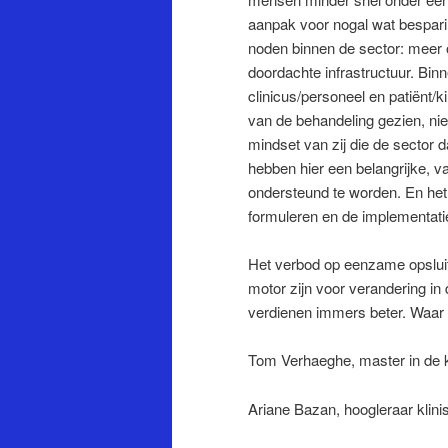
aanpak voor nogal wat bespari
noden binnen de sector: meer 
doordachte infrastructuur. Bin
clinicus/personeel en patiënt/ki
van de behandeling gezien, niet
mindset van zij die de sector 
hebben hier een belangrijke, v
ondersteund te worden. En het 
formuleren en de implementatie
Het verbod op eenzame opsluiti
motor zijn voor verandering in
verdienen immers beter. Waar
Tom Verhaeghe, master in de k
Ariane Bazan, hoogleraar klin