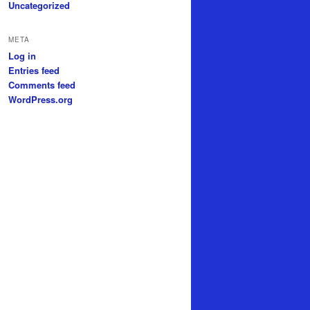
Uncategorized
META
Log in
Entries feed
Comments feed
WordPress.org