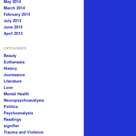
May 2014
March 2014
February 2014
July 2013
June 2013
April 2013
CATEGORIES
Beauty
Euthanasia
History
Jouissance
Literature
Love
Mental Health
Neuropsychoanalysis
Politics
Psychoanalysis
Readings
signifier
Trauma and Violence