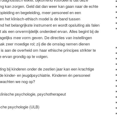
ng kan zorgen. Geld dat dan weer kan gaan naar de echte
opleiding en begeleiding, meer personeel en een
nen het klinisch-ethisch model is de band tussen
nd het belangrijkste instrument en wordt opsluiting als falen
 als een onvermijdelijk onderdeel ervan. Alles begint bij de
dagelijks mee vorm geven. De directies van instellingen
aak zeer moedige rol; zij die de omslag nemen dienen
is aan de overheid om haar ethische principes strikter te
 ervan grondig op te volgen.
ng bij kinderen onder de zestien jaar kan een krachtige
 de kinder- en jeugdpsychiatrie. Kinderen én personeel
 wachten we nog op?
linische psychologie, psychotherapeut
ische psychologie (ULB)