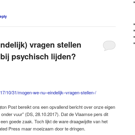
eply
delijk) vragen stellen
bij psychisch lijden?
017/10/31/mogen-we-nu–eindelijk–vragen-stellen-/
 Post bereikt ons een opvallend bericht over onze eigen
 onder vuur” (DS, 28.10.2017). Dat de Vlaamse pers dit
 en een goede zaak. Toch lijkt de ware draagwijdte van het
iated Press maar moeizaam door te dringen.