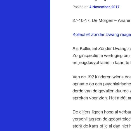
Posted on
4 November, 2017
27-10-17, De Morgen – Arian
Kollectief Zonder Dwang reage
Als Kollectief Zonder Dwang z
Zorginspectie te werk ging om
en jeugdpsychiatrie in kaart te
Van de 192 kinderen wiens dos
opname op een psychiatrische a
derde van de gevallen duurde z
spreken voor zich. Het móét a
De cijfers liggen hoog al verba
verschil tussen de gecontrolee
sterk de kans of je al dan niet