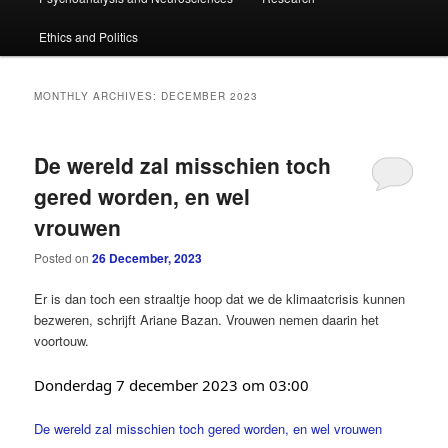
primary
secondary
Ethics and Politics
content
content
MONTHLY ARCHIVES:
DECEMBER 2023
De wereld zal misschien toch
gered worden, en wel
vrouwen
Posted on
26 December, 2023
Er is dan toch een straaltje hoop dat we de klimaatcrisis kunnen
bezweren, schrijft Ariane Bazan. Vrouwen nemen daarin het
voortouw.
Donderdag 7 december 2023 om 03:00
De wereld zal misschien toch gered worden, en wel vrouwen