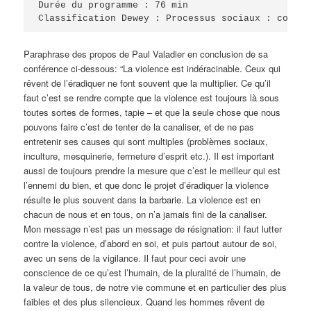
Durée du programme : 76 min

Classification Dewey : Processus sociaux : coordi
Paraphrase des propos de Paul Valadier en conclusion de sa
conférence ci-dessous: “La violence est indéracinable. Ceux qui
rêvent de l’éradiquer ne font souvent que la multiplier. Ce qu’il
faut c’est se rendre compte que la violence est toujours là sous
toutes sortes de formes, tapie – et que la seule chose que nous
pouvons faire c’est de tenter de la canaliser, et de ne pas
entretenir ses causes qui sont multiples (problèmes sociaux,
inculture, mesquinerie, fermeture d’espri
t etc.). Il est important
aussi de toujours prendre la mesure que c’est le meilleur qui est
l’ennemi du bien, et que donc le projet d’éradiquer la violence
résulte le plus souvent dans la barbarie. La violence est en
chacun de nous et en tous, on n’a jamais fini de la canaliser.
Mon message n’est pas un message de résignation: il faut lutter
contre la violence, d’abord en soi, et puis partout autour de soi,
avec un sens de la vigilance. Il faut pour ceci avoir une
conscience de ce qu’est l’humain, de la pluralité de l’humain, de
la valeur de tous, de notre vie commune et en particulier des plus
faibles et des plus silencieux. Quand les hommes rêvent de