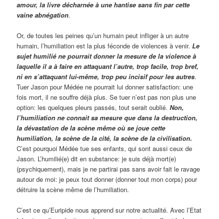
amour, la livre décharnée à une hantise sans fin par cette
vaine abnégation
.
Or, de toutes les peines qu’un humain peut infliger à un autre
humain, l’humiliation est la plus féconde de violences à venir.
Le
sujet humilié ne pourrait donner la mesure de la violence à
laquelle il a à faire en attaquant l’autre, trop facile, trop bref,
ni en s’attaquant lui-même, trop peu incisif pour les autres
.
Tuer Jason pour Médée ne pourrait lui donner satisfaction: une
fois mort, il ne souffre déjà plus. Se tuer n’est pas non plus une
option: les quelques pleurs passés, tout serait oublié.
Non,
l’humiliation ne connait sa mesure que dans la destruction,
la dévastation de la scène même où se joue cette
humiliation, la scène de la cité, la scène de la civilisation.
C’est pourquoi Médée tue ses enfants, qui sont aussi ceux de
Jason. L’humilié(e) dit en substance: je suis déjà mort(e)
(psychiquement), mais je ne partirai pas sans avoir fait le ravage
autour de moi: je peux tout donner (donner tout mon corps) pour
détruire la scène même de l’humiliation.
C’est ce qu’Euripide nous apprend sur notre actualité. Avec l’Etat