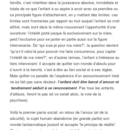
famille, c’est interférer dans la jouissance absolue, immédiate et
totale de ce que l’enfant a ou aspire à avoir avec sa première ou
sa principale figure d’attachement, en y mettant des limites: ces
limites sont frustrantes par rapport au tout auquel l’enfant se croit
attitré, mais sont dans le même mouvement l’opportunité d’une
ouverture: l’intérêt porté jusque là exclusivement sur la mère,
perd l’exclusive pour se porter en partie aussi sur la figure
intervenante. De “qui suis-je pour ma mère?”, la question devient
“qu’a-t-il celui-là pour pouvoir me faire concurrence, pour capter
l’intérêt de ma mère?”, en d’autres termes, l’enfant s’intéresse au
tiers intervenant: il accepte de quitter son monde d’absolu pour
s’ouvrir à la tiercité, c’est-à-dire au lien social et à ses règles.
Mais quitter ce paradis de l’espérance d’un assouvissement total
ne se fait pas sans douleur:
l’enfant doit être bercé d’amour et
tendrement séduit à ce renoncement
. Pas tous les enfants,
d’ailleurs, feront le pas (et ce serait alors, la voie de la
psychose).
Voilà le premier pacte social: en retour de l’amour (et de la
sécurité), le sujet humain abandonne (en grande partie) son
monde fantasmatique jouissif et accepte “le principe de réalité”.