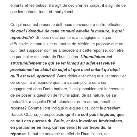
enfants et les bébés, il s’agit de déchirer les corps, il s’agit de ce
que les enfants tuent et martyrisent.
Ce qui nous est présenté doit nous convoquer à cette réflexion:
de quoi l’étendue de cette cruauté est-elle la mesure, à quoi
répond-elle?
Si nous nous confions à la logique clinique
d’Euripide, en particulier du mythe de Médée, je propose que ce
qu’il faut supposer comme antécédent à cette réponse, doit être
en particulier de l’ordre de l’humiliation.
L’humiliation est
structurellement ce qui se vit lorsqu’au sujet est refusé
précisément ce statut de sujet et que c’est entant qu’objet
qu’il est visé, approché
. Sans dédouaner chaque sujet singulier
de ce qu’il a à répondre quant à sa complicité ou à son
engagement dans l’acte barbare, il est probablement intéressant
de se poser la question de l’humiliation, de sa nature, de sa
factualité, à laquelle l’Etat Islamique, entre autres, serait la
réponse? Comme l’ont indiqué quelques uns, dont le président
Barack Obama, je proposerais
qu’il ne soit pas illogique, que
ce soit des guerres du Golfe, et des invasions Américaines,
en particulier en Iraq, qu’Isis serait le contrepoids, la
réponse
. Il faut se souvenir en effet de l’humiliation, de