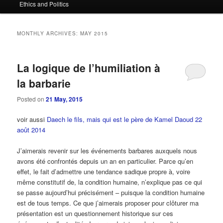
Ethics and Politics
content
content
MONTHLY ARCHIVES:
MAY 2015
La logique de l’humiliation à
la barbarie
Posted on
21 May, 2015
voir aussi
Daech le fils, mais qui est le père de Kamel Daoud 22
août 2014
J’aimerais revenir sur les événements barbares auxquels nous
avons été confrontés depuis un an en particulier. Parce qu’en
effet, le fait d’admettre une tendance sadique propre à, voire
même constitutif de, la condition humaine, n’explique pas ce qui
se passe aujourd’hui précisément – puisque la condition humaine
est de tous temps. Ce que j’aimerais proposer pour clôturer ma
présentation est un questionnement historique sur ces