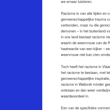
we ernaar luisteren.
Racisme is van alle tijden en 
gemeenschappelijke trauma va
verbonden, maar nu die genoci
demonen – in het buitenland v
in ons land bestaat racisme ni
waarin de weervrouw van de RT
haatreactie van een kijker – ee
weervrouw niet kan zien omdat 
Toch heeft het racisme in Vlaa
het racisme te bestaan, met te
gemeenschappelijke inspiratie
racisme in Wallonië minder ge
ontstaan en dan weer verdwijne
waardeoordeel in.
Een van de specifieke vormen 