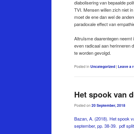
diabolisering van bepaalde poli
TVI. Mensen willen zich niet i
moet de ene dan wel de andere 
paradoxale effect van empathie
Altruïsme daarentegen neemt i
even radicaal aan herinneren d
te worden gevolgd.
Posted in
Uncategorized
|
Leave a r
Het spook van d
Posted on
20 September, 2018
Bazan, A. (2018). Het spook v
september, pp. 38-39.
pdf spli