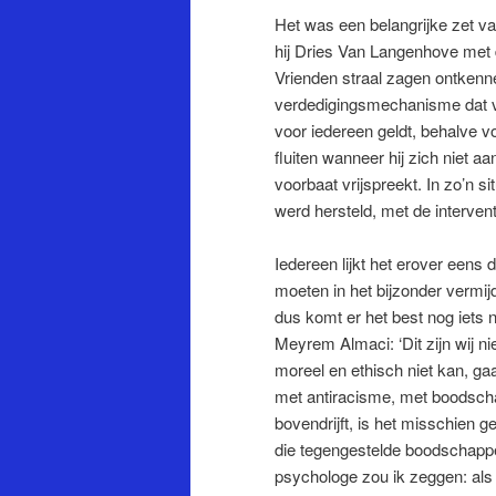
Het was een belangrijke zet va
hij Dries Van Langenhove met d
Vrienden straal zagen ontkenne
verdedigingsmechanisme dat ve
voor iedereen geldt, behalve vo
fluiten wanneer hij zich niet aa
voorbaat vrijspreekt. In zo’n 
werd hersteld, met de intervent
Iedereen lijkt het erover eens
moeten in het bijzonder vermi
dus komt er het best nog iets 
Meyrem Almaci: ‘Dit zijn wij n
moreel en ethisch niet kan, ga
met antiracisme, met boodsch
bovendrijft, is het misschien 
die tegengestelde boodschappen
psychologe zou ik zeggen: als