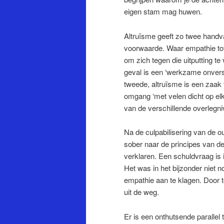
eigen stam mag huwen.
Altruïsme geeft zo twee handv
voorwaarde. Waar empathie tot 
om zich tegen die uitputting te
geval is een ‘werkzame onversch
tweede, altruïsme is een zaak 
omgang ‘met velen dicht op el
van de verschillende overlegn
Na de culpabilisering van de
sober naar de principes van de
verklaren. Een schuldvraag is 
Het was in het bijzonder niet 
empathie aan te klagen. Door t
uit de weg.
Er is een onthutsende parallel