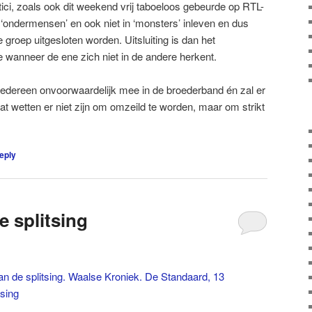
tici, zoals ook dit weekend vrij taboeloos gebeurde op RTL-
n ‘ondermensen’ en ook niet in ‘monsters’ inleven en dus
groep uitgesloten worden. Uitsluiting is dan het
 wanneer de ene zich niet in de andere herkent.
edereen onvoorwaardelijk mee in de broederband én zal er
at wetten er niet zijn om omzeild te worden, maar om strikt
eply
e splitsing
an de splitsing. Waalse Kroniek. De Standaard, 13
tsing