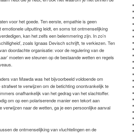
aten voor het goede. Ten eerste, empathie is geen
emotionele uitputting leidt, en soms tot ontmenselijking
 verdedigen, kan het zelfs een belemmering zijn. In zo’n
illigheid’, zoals Ignaas Devisch schrijft, te verkiezen. Ten
van doordachte organisatie: voor de regulering van de
kaar’ moeten we steunen op de bestaande wetten en regels
iveaus.
 ouders van Mawda was het bijvoorbeeld voldoende om
 strafwet te verwijzen om de betichting onontvankelijk te
immers onafhankelijk van het gedrag van het slachtoffer.
nodig om op een polariserende manier een tekort aan
e verwijzen naar de wetten, ga je een persoonlijke aanval
 tussen de ontmenselijking van vluchtelingen en de