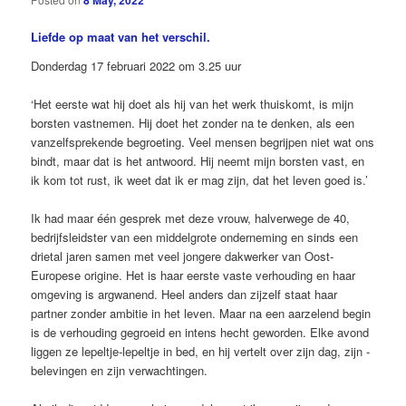
8 May, 2022
Liefde op maat van het verschil.
Donderdag 17 februari 2022 om 3.25 uur
‘Het eerste wat hij doet als hij van het werk thuiskomt, is mijn
borsten vastnemen. Hij doet het zonder na te denken, als een
vanzelfsprekende begroeting. Veel mensen begrijpen niet wat ons
bindt, maar dat is het antwoord. Hij neemt mijn borsten vast, en
ik kom tot rust, ik weet dat ik er mag zijn, dat het leven goed is.’
Ik had maar één gesprek met deze vrouw, halverwege de 40,
bedrijfsleidster van een middelgrote onderneming en sinds een
drietal jaren ­samen met veel jongere dakwerker van Oost-
Europese origine. Het is haar eerste vaste verhouding en haar
omgeving is argwanend. Heel anders dan zijzelf staat haar
partner zonder ambitie in het leven. Maar na een aarzelend begin
is de verhouding ­gegroeid en intens hecht geworden. Elke avond
liggen ze lepeltje-lepeltje in bed, en hij vertelt over zijn dag, zijn ­
belevingen en zijn verwachtingen.