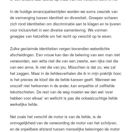
In de huidige emancipatiestrijden worden we soms zeeziek van
de vermenging tussen identiteit en diversiteit. Groepen scharen
zich rond identiteiten om discriminatie aan te klagen en te ijveren
voor inclusiviteit in een diverse samenleving. We vormen
groepjes van hetzelfde om het recht op verschil op te eisen.
Zulke ­geclaimde identiteiten vergen bovendien waterdichte
afscheidingen. Een vrouw kan dan de beleving van een man niet
verwoorden, een witte niet die van een zwarte, een rijke niet die
van een arme, ik niet die van jou. Misschien is dat zo, wie zal
het zeggen. Maar in de liefdesverhalen die ik in mijn praktijk hoor,
is het ­precies de kloof die de liefde kansen geeft. Wanneer we
onszelf niet herkennen in de ander, kan empathie of zelfliefde
tekortschieten. De rest van de weg moeten we dan wel ‘over
hebben voor elkaar’ en wellicht is pas die onbaatzuchtige liefde
werkelijke liefde.
Net zoals het verschil de motor is van de liefde, is de
onmogelijkheid van de verwoording de motor van het schrijven,
en de onpeilbare afstand tussen menselijke ­belevingen de motor