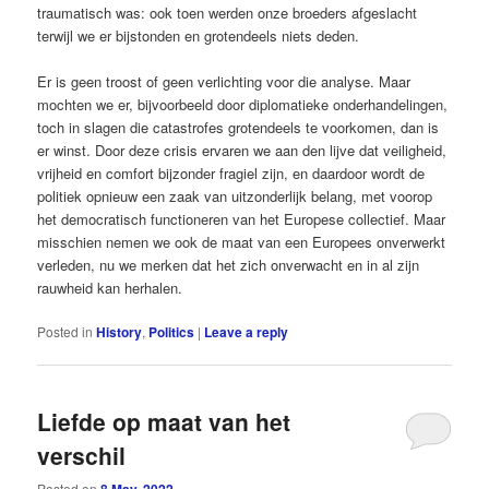
traumatisch was: ook toen werden onze broeders afgeslacht
terwijl we er bijstonden en grotendeels niets deden.
Er is geen troost of geen verlichting voor die analyse. Maar
mochten we er, bijvoorbeeld door diplomatieke onderhandelingen,
toch in ­slagen die catastrofes grotendeels te voorkomen, dan is
er winst. Door deze crisis ervaren we aan den lijve dat veiligheid,
vrijheid en comfort bijzonder fragiel zijn, en daardoor wordt de
politiek opnieuw een zaak van uitzonderlijk belang, met voorop
het democratisch functioneren van het Europese collectief. Maar
misschien nemen we ook de maat van een Europees onverwerkt
verleden, nu we merken dat het zich ­onverwacht en in al zijn
rauwheid kan herhalen.
Posted in
History
,
Politics
|
Leave a reply
Liefde op maat van het
verschil
Posted on